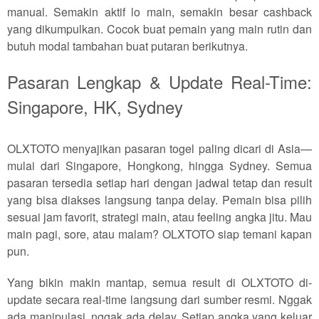
manual. Semakin aktif lo main, semakin besar cashback
yang dikumpulkan. Cocok buat pemain yang main rutin dan
butuh modal tambahan buat putaran berikutnya.
Pasaran Lengkap & Update Real-Time:
Singapore, HK, Sydney
OLXTOTO menyajikan pasaran togel paling dicari di Asia—
mulai dari Singapore, Hongkong, hingga Sydney. Semua
pasaran tersedia setiap hari dengan jadwal tetap dan result
yang bisa diakses langsung tanpa delay. Pemain bisa pilih
sesuai jam favorit, strategi main, atau feeling angka jitu. Mau
main pagi, sore, atau malam? OLXTOTO siap temani kapan
pun.
Yang bikin makin mantap, semua result di OLXTOTO di-
update secara real-time langsung dari sumber resmi. Nggak
ada manipulasi, nggak ada delay. Setiap angka yang keluar