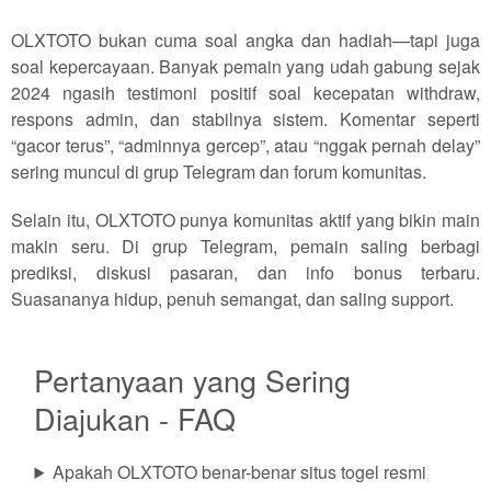
OLXTOTO bukan cuma soal angka dan hadiah—tapi juga
soal kepercayaan. Banyak pemain yang udah gabung sejak
2024 ngasih testimoni positif soal kecepatan withdraw,
respons admin, dan stabilnya sistem. Komentar seperti
“gacor terus”, “adminnya gercep”, atau “nggak pernah delay”
sering muncul di grup Telegram dan forum komunitas.
Selain itu, OLXTOTO punya komunitas aktif yang bikin main
makin seru. Di grup Telegram, pemain saling berbagi
prediksi, diskusi pasaran, dan info bonus terbaru.
Suasananya hidup, penuh semangat, dan saling support.
Pertanyaan yang Sering
Diajukan - FAQ
Apakah OLXTOTO benar-benar situs togel resmi